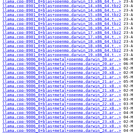
llama.cpp-8901_0+blas+openmp.darwin_13.x86_64.t..>
llama.cpp-8901_0+blas+openmp.darwin_14.x86_64.tbz2
llama.cpp-8901_0+blas+openmp.darwin_14.x86_64.t..>
llama.cpp-8901_0+blas+openmp.darwin_15.x86_64.tbz2
llama.cpp-8901_0+blas+openmp.darwin_15.x86_64.t..>
llama.cpp-8901_0+blas+openmp.darwin_16.x86_64.tbz2
llama.cpp-8901_0+blas+openmp.darwin_16.x86_64.t..>
llama.cpp-8901_0+blas+openmp.darwin_17.x86_64.tbz2
llama.cpp-8901_0+blas+openmp.darwin_17.x86_64.t..>
llama.cpp-8901_0+blas+openmp.darwin_18.x86_64.tbz2
llama.cpp-8901_0+blas+openmp.darwin_18.x86_64.t..>
llama.cpp-8901_0+blas+openmp.darwin_19.x86_64.tbz2
llama.cpp-8901_0+blas+openmp.darwin_19.x86_64.t..>
llama.cpp-9006_0+blas+metal+openmp.darwin_20.ar..>
llama.cpp-9006_0+blas+metal+openmp.darwin_20.ar..>
llama.cpp-9006_0+blas+metal+openmp.darwin_20.x8..>
llama.cpp-9006_0+blas+metal+openmp.darwin_20.x8..>
llama.cpp-9006_0+blas+metal+openmp.darwin_21.ar..>
llama.cpp-9006_0+blas+metal+openmp.darwin_21.ar..>
llama.cpp-9006_0+blas+metal+openmp.darwin_21.x8..>
llama.cpp-9006_0+blas+metal+openmp.darwin_21.x8..>
llama.cpp-9006_0+blas+metal+openmp.darwin_22.ar..>
llama.cpp-9006_0+blas+metal+openmp.darwin_22.ar..>
llama.cpp-9006_0+blas+metal+openmp.darwin_22.x8..>
llama.cpp-9006_0+blas+metal+openmp.darwin_22.x8..>
llama.cpp-9006_0+blas+metal+openmp.darwin_23.ar..>
llama.cpp-9006_0+blas+metal+openmp.darwin_23.ar..>
llama.cpp-9006_0+blas+metal+openmp.darwin_23.x8..>
llama.cpp-9006_0+blas+metal+openmp.darwin_23.x8..>
llama.cpp-9006_0+blas+metal+openmp.darwin_24.ar..>