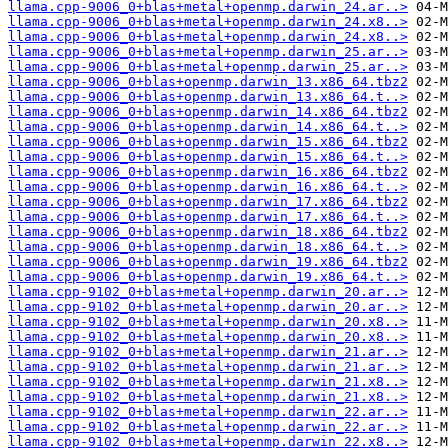
llama.cpp-9006_0+blas+metal+openmp.darwin_24.ar..>
llama.cpp-9006_0+blas+metal+openmp.darwin_24.x8..>
llama.cpp-9006_0+blas+metal+openmp.darwin_24.x8..>
llama.cpp-9006_0+blas+metal+openmp.darwin_25.ar..>
llama.cpp-9006_0+blas+metal+openmp.darwin_25.ar..>
llama.cpp-9006_0+blas+openmp.darwin_13.x86_64.tbz2
llama.cpp-9006_0+blas+openmp.darwin_13.x86_64.t..>
llama.cpp-9006_0+blas+openmp.darwin_14.x86_64.tbz2
llama.cpp-9006_0+blas+openmp.darwin_14.x86_64.t..>
llama.cpp-9006_0+blas+openmp.darwin_15.x86_64.tbz2
llama.cpp-9006_0+blas+openmp.darwin_15.x86_64.t..>
llama.cpp-9006_0+blas+openmp.darwin_16.x86_64.tbz2
llama.cpp-9006_0+blas+openmp.darwin_16.x86_64.t..>
llama.cpp-9006_0+blas+openmp.darwin_17.x86_64.tbz2
llama.cpp-9006_0+blas+openmp.darwin_17.x86_64.t..>
llama.cpp-9006_0+blas+openmp.darwin_18.x86_64.tbz2
llama.cpp-9006_0+blas+openmp.darwin_18.x86_64.t..>
llama.cpp-9006_0+blas+openmp.darwin_19.x86_64.tbz2
llama.cpp-9006_0+blas+openmp.darwin_19.x86_64.t..>
llama.cpp-9102_0+blas+metal+openmp.darwin_20.ar..>
llama.cpp-9102_0+blas+metal+openmp.darwin_20.ar..>
llama.cpp-9102_0+blas+metal+openmp.darwin_20.x8..>
llama.cpp-9102_0+blas+metal+openmp.darwin_20.x8..>
llama.cpp-9102_0+blas+metal+openmp.darwin_21.ar..>
llama.cpp-9102_0+blas+metal+openmp.darwin_21.ar..>
llama.cpp-9102_0+blas+metal+openmp.darwin_21.x8..>
llama.cpp-9102_0+blas+metal+openmp.darwin_21.x8..>
llama.cpp-9102_0+blas+metal+openmp.darwin_22.ar..>
llama.cpp-9102_0+blas+metal+openmp.darwin_22.ar..>
llama.cpp-9102_0+blas+metal+openmp.darwin_22.x8..>