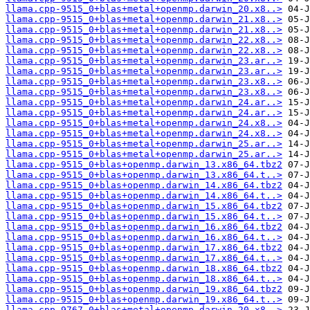
llama.cpp-9515_0+blas+metal+openmp.darwin_20.x8..>
llama.cpp-9515_0+blas+metal+openmp.darwin_21.x8..>
llama.cpp-9515_0+blas+metal+openmp.darwin_21.x8..>
llama.cpp-9515_0+blas+metal+openmp.darwin_22.x8..>
llama.cpp-9515_0+blas+metal+openmp.darwin_22.x8..>
llama.cpp-9515_0+blas+metal+openmp.darwin_23.ar..>
llama.cpp-9515_0+blas+metal+openmp.darwin_23.ar..>
llama.cpp-9515_0+blas+metal+openmp.darwin_23.x8..>
llama.cpp-9515_0+blas+metal+openmp.darwin_23.x8..>
llama.cpp-9515_0+blas+metal+openmp.darwin_24.ar..>
llama.cpp-9515_0+blas+metal+openmp.darwin_24.ar..>
llama.cpp-9515_0+blas+metal+openmp.darwin_24.x8..>
llama.cpp-9515_0+blas+metal+openmp.darwin_24.x8..>
llama.cpp-9515_0+blas+metal+openmp.darwin_25.ar..>
llama.cpp-9515_0+blas+metal+openmp.darwin_25.ar..>
llama.cpp-9515_0+blas+openmp.darwin_13.x86_64.tbz2
llama.cpp-9515_0+blas+openmp.darwin_13.x86_64.t..>
llama.cpp-9515_0+blas+openmp.darwin_14.x86_64.tbz2
llama.cpp-9515_0+blas+openmp.darwin_14.x86_64.t..>
llama.cpp-9515_0+blas+openmp.darwin_15.x86_64.tbz2
llama.cpp-9515_0+blas+openmp.darwin_15.x86_64.t..>
llama.cpp-9515_0+blas+openmp.darwin_16.x86_64.tbz2
llama.cpp-9515_0+blas+openmp.darwin_16.x86_64.t..>
llama.cpp-9515_0+blas+openmp.darwin_17.x86_64.tbz2
llama.cpp-9515_0+blas+openmp.darwin_17.x86_64.t..>
llama.cpp-9515_0+blas+openmp.darwin_18.x86_64.tbz2
llama.cpp-9515_0+blas+openmp.darwin_18.x86_64.t..>
llama.cpp-9515_0+blas+openmp.darwin_19.x86_64.tbz2
llama.cpp-9515_0+blas+openmp.darwin_19.x86_64.t..>
llama.cpp-9767_0+blas+metal+openmp.darwin_20.x8..>