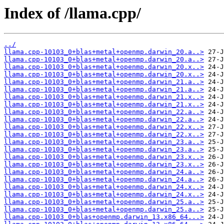
Index of /llama.cpp/
../
llama.cpp-10103_0+blas+metal+openmp.darwin_20.a..>
llama.cpp-10103_0+blas+metal+openmp.darwin_20.a..>
llama.cpp-10103_0+blas+metal+openmp.darwin_20.x..>
llama.cpp-10103_0+blas+metal+openmp.darwin_20.x..>
llama.cpp-10103_0+blas+metal+openmp.darwin_21.a..>
llama.cpp-10103_0+blas+metal+openmp.darwin_21.a..>
llama.cpp-10103_0+blas+metal+openmp.darwin_21.x..>
llama.cpp-10103_0+blas+metal+openmp.darwin_21.x..>
llama.cpp-10103_0+blas+metal+openmp.darwin_22.a..>
llama.cpp-10103_0+blas+metal+openmp.darwin_22.a..>
llama.cpp-10103_0+blas+metal+openmp.darwin_22.x..>
llama.cpp-10103_0+blas+metal+openmp.darwin_22.x..>
llama.cpp-10103_0+blas+metal+openmp.darwin_23.a..>
llama.cpp-10103_0+blas+metal+openmp.darwin_23.a..>
llama.cpp-10103_0+blas+metal+openmp.darwin_23.x..>
llama.cpp-10103_0+blas+metal+openmp.darwin_23.x..>
llama.cpp-10103_0+blas+metal+openmp.darwin_24.a..>
llama.cpp-10103_0+blas+metal+openmp.darwin_24.a..>
llama.cpp-10103_0+blas+metal+openmp.darwin_24.x..>
llama.cpp-10103_0+blas+metal+openmp.darwin_24.x..>
llama.cpp-10103_0+blas+metal+openmp.darwin_25.a..>
llama.cpp-10103_0+blas+metal+openmp.darwin_25.a..>
llama.cpp-10103_0+blas+openmp.darwin_13.x86_64...>