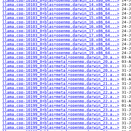
llama.cpp-10103_0+blas+openmp.darwin_13.x86_64...>
llama.cpp-10103_0+blas+openmp.darwin_14.x86_64...>
llama.cpp-10103_0+blas+openmp.darwin_14.x86_64...>
llama.cpp-10103_0+blas+openmp.darwin_15.x86_64...>
llama.cpp-10103_0+blas+openmp.darwin_15.x86_64...>
llama.cpp-10103_0+blas+openmp.darwin_16.x86_64...>
llama.cpp-10103_0+blas+openmp.darwin_16.x86_64...>
llama.cpp-10103_0+blas+openmp.darwin_17.x86_64...>
llama.cpp-10103_0+blas+openmp.darwin_17.x86_64...>
llama.cpp-10103_0+blas+openmp.darwin_18.x86_64...>
llama.cpp-10103_0+blas+openmp.darwin_18.x86_64...>
llama.cpp-10103_0+blas+openmp.darwin_19.x86_64...>
llama.cpp-10103_0+blas+openmp.darwin_19.x86_64...>
llama.cpp-10199_0+blas+metal+openmp.darwin_20.a..>
llama.cpp-10199_0+blas+metal+openmp.darwin_20.a..>
llama.cpp-10199_0+blas+metal+openmp.darwin_20.x..>
llama.cpp-10199_0+blas+metal+openmp.darwin_20.x..>
llama.cpp-10199_0+blas+metal+openmp.darwin_21.a..>
llama.cpp-10199_0+blas+metal+openmp.darwin_21.a..>
llama.cpp-10199_0+blas+metal+openmp.darwin_21.x..>
llama.cpp-10199_0+blas+metal+openmp.darwin_21.x..>
llama.cpp-10199_0+blas+metal+openmp.darwin_22.a..>
llama.cpp-10199_0+blas+metal+openmp.darwin_22.a..>
llama.cpp-10199_0+blas+metal+openmp.darwin_22.x..>
llama.cpp-10199_0+blas+metal+openmp.darwin_22.x..>
llama.cpp-10199_0+blas+metal+openmp.darwin_23.a..>
llama.cpp-10199_0+blas+metal+openmp.darwin_23.a..>
llama.cpp-10199_0+blas+metal+openmp.darwin_23.x..>
llama.cpp-10199_0+blas+metal+openmp.darwin_23.x..>
llama.cpp-10199_0+blas+metal+openmp.darwin_24.a..>