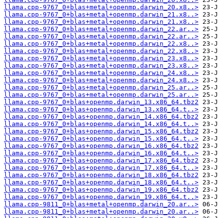
llama.cpp-9767_0+blas+metal+openmp.darwin_20.x8..>
llama.cpp-9767_0+blas+metal+openmp.darwin_21.x8..>
llama.cpp-9767_0+blas+metal+openmp.darwin_21.x8..>
llama.cpp-9767_0+blas+metal+openmp.darwin_22.ar..>
llama.cpp-9767_0+blas+metal+openmp.darwin_22.ar..>
llama.cpp-9767_0+blas+metal+openmp.darwin_22.x8..>
llama.cpp-9767_0+blas+metal+openmp.darwin_22.x8..>
llama.cpp-9767_0+blas+metal+openmp.darwin_23.x8..>
llama.cpp-9767_0+blas+metal+openmp.darwin_23.x8..>
llama.cpp-9767_0+blas+metal+openmp.darwin_24.x8..>
llama.cpp-9767_0+blas+metal+openmp.darwin_24.x8..>
llama.cpp-9767_0+blas+metal+openmp.darwin_25.ar..>
llama.cpp-9767_0+blas+metal+openmp.darwin_25.ar..>
llama.cpp-9767_0+blas+openmp.darwin_13.x86_64.tbz2
llama.cpp-9767_0+blas+openmp.darwin_13.x86_64.t..>
llama.cpp-9767_0+blas+openmp.darwin_14.x86_64.tbz2
llama.cpp-9767_0+blas+openmp.darwin_14.x86_64.t..>
llama.cpp-9767_0+blas+openmp.darwin_15.x86_64.tbz2
llama.cpp-9767_0+blas+openmp.darwin_15.x86_64.t..>
llama.cpp-9767_0+blas+openmp.darwin_16.x86_64.tbz2
llama.cpp-9767_0+blas+openmp.darwin_16.x86_64.t..>
llama.cpp-9767_0+blas+openmp.darwin_17.x86_64.tbz2
llama.cpp-9767_0+blas+openmp.darwin_17.x86_64.t..>
llama.cpp-9767_0+blas+openmp.darwin_18.x86_64.tbz2
llama.cpp-9767_0+blas+openmp.darwin_18.x86_64.t..>
llama.cpp-9767_0+blas+openmp.darwin_19.x86_64.tbz2
llama.cpp-9767_0+blas+openmp.darwin_19.x86_64.t..>
llama.cpp-9811_0+blas+metal+openmp.darwin_20.ar..>
llama.cpp-9811_0+blas+metal+openmp.darwin_20.ar..>