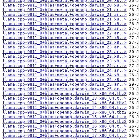
llama.cpp-9811_0+blas+metal+openmp.darwin_20.x8..>
llama.cpp-9811_0+blas+metal+openmp.darwin_20.x8..>
llama.cpp-9811_0+blas+metal+openmp.darwin_21.ar..>
llama.cpp-9811_0+blas+metal+openmp.darwin_21.ar..>
llama.cpp-9811_0+blas+metal+openmp.darwin_21.x8..>
llama.cpp-9811_0+blas+metal+openmp.darwin_21.x8..>
llama.cpp-9811_0+blas+metal+openmp.darwin_22.ar..>
llama.cpp-9811_0+blas+metal+openmp.darwin_22.ar..>
llama.cpp-9811_0+blas+metal+openmp.darwin_22.x8..>
llama.cpp-9811_0+blas+metal+openmp.darwin_22.x8..>
llama.cpp-9811_0+blas+metal+openmp.darwin_23.ar..>
llama.cpp-9811_0+blas+metal+openmp.darwin_23.ar..>
llama.cpp-9811_0+blas+metal+openmp.darwin_23.x8..>
llama.cpp-9811_0+blas+metal+openmp.darwin_23.x8..>
llama.cpp-9811_0+blas+metal+openmp.darwin_24.ar..>
llama.cpp-9811_0+blas+metal+openmp.darwin_24.ar..>
llama.cpp-9811_0+blas+metal+openmp.darwin_24.x8..>
llama.cpp-9811_0+blas+metal+openmp.darwin_24.x8..>
llama.cpp-9811_0+blas+metal+openmp.darwin_25.ar..>
llama.cpp-9811_0+blas+metal+openmp.darwin_25.ar..>
llama.cpp-9811_0+blas+openmp.darwin_13.x86_64.tbz2
llama.cpp-9811_0+blas+openmp.darwin_13.x86_64.t..>
llama.cpp-9811_0+blas+openmp.darwin_14.x86_64.tbz2
llama.cpp-9811_0+blas+openmp.darwin_14.x86_64.t..>
llama.cpp-9811_0+blas+openmp.darwin_15.x86_64.tbz2
llama.cpp-9811_0+blas+openmp.darwin_15.x86_64.t..>
llama.cpp-9811_0+blas+openmp.darwin_16.x86_64.tbz2
llama.cpp-9811_0+blas+openmp.darwin_16.x86_64.t..>
llama.cpp-9811_0+blas+openmp.darwin_17.x86_64.tbz2
llama.cpp-9811_0+blas+openmp.darwin_17.x86_64.t..>